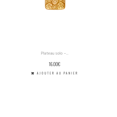
Plateau solo –...
16.00
€
AJOUTER AU PANIER