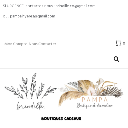
Si URGENCE, contactez nous : brindille.co@gmail.com
ou : pampa.hyeres@gmail.com
0
Mon Compte
Nous Contacter