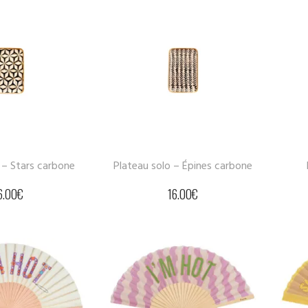
 – Stars carbone
Plateau solo – Épines carbone
6.00
€
16.00
€