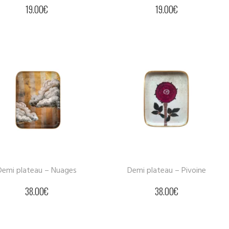
19.00
€
19.00
€
Demi plateau – Nuages
Demi plateau – Pivoine
38.00
€
38.00
€