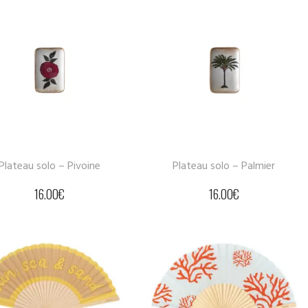
Plateau solo – Pivoine
Plateau solo – Palmier
16.00
€
16.00
€