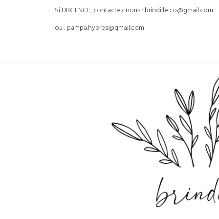
Si URGENCE, contactez nous : brindille.co@gmail.com
ou : pampa.hyeres@gmail.com