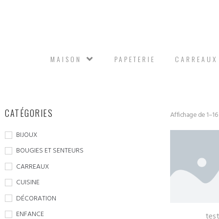
MAISON
PAPETERIE
CARREAUX
CATÉGORIES
Affichage de 1–16 s
BIJOUX
BOUGIES ET SENTEURS
CARREAUX
CUISINE
DÉCORATION
ENFANCE
tes