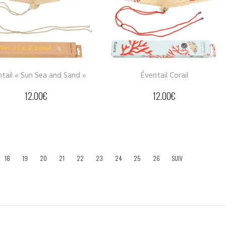
tail « Sun Sea and Sand »
Éventail Corail
12.00
€
12.00
€
18
19
20
21
22
23
24
25
26
SUIV