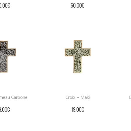
0.00
€
60.00
€
ameau Carbone
Croix – Maki
9.00
€
19.00
€