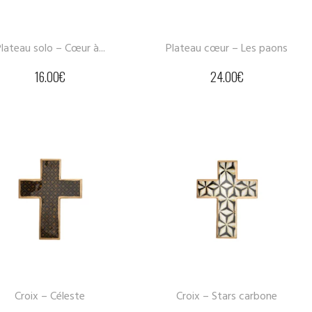
lateau solo – Cœur à...
Plateau cœur – Les paons
16.00
€
24.00
€
Croix – Céleste
Croix – Stars carbone