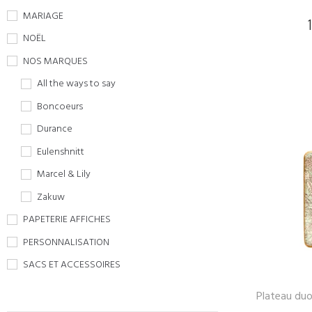
MARIAGE
NOËL
NOS MARQUES
All the ways to say
Boncoeurs
Durance
Eulenshnitt
Marcel & Lily
Zakuw
PAPETERIE AFFICHES
PERSONNALISATION
SACS ET ACCESSOIRES
Plateau duo 