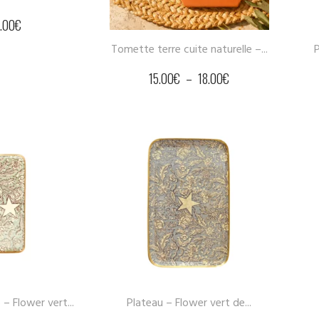
1.00
€
Tomette terre cuite naturelle –...
P
15.00
€
–
18.00
€
– Flower vert...
Plateau – Flower vert de...