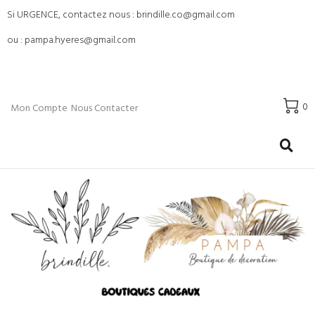
Si URGENCE, contactez nous : brindille.co@gmail.com
ou : pampa.hyeres@gmail.com
0
Mon Compte
Nous Contacter