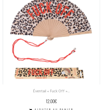
Éventail « cœur »
12.00
€