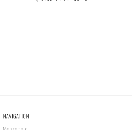
AJOUTER AU PANIER
NAVIGATION
Mon compte