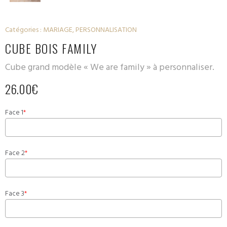
Catégories :
MARIAGE
,
PERSONNALISATION
CUBE BOIS FAMILY
Cube grand modèle « We are family » à personnaliser.
26.00
€
Face 1
*
Face 2
*
Face 3
*