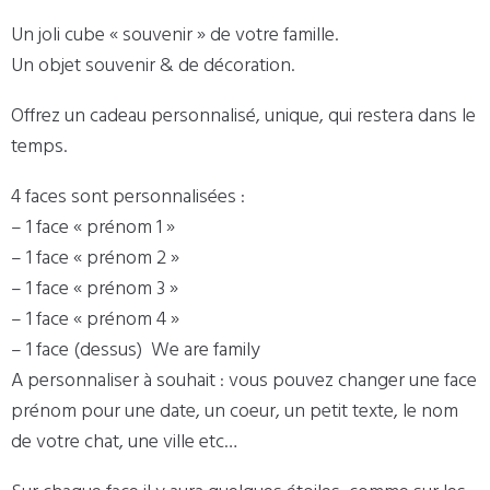
Un joli cube « souvenir » de votre famille.
Un objet souvenir & de décoration.
Offrez un cadeau personnalisé, unique, qui restera dans le
temps.
4 faces sont personnalisées :
– 1 face « prénom 1 »
– 1 face « prénom 2 »
– 1 face « prénom 3 »
– 1 face « prénom 4 »
– 1 face (dessus) We are family
A personnaliser à souhait : vous pouvez changer une face
prénom pour une date, un coeur, un petit texte, le nom
de votre chat, une ville etc…