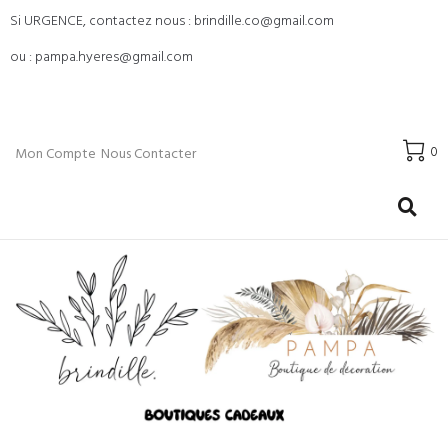
Si URGENCE, contactez nous : brindille.co@gmail.com
ou : pampa.hyeres@gmail.com
0
Mon Compte
Nous Contacter