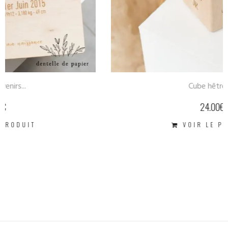
Cube hêtre à...
24.00
€
VOIR LE PRODUIT