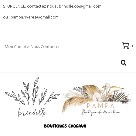
Si URGENCE, contactez nous : brindille.co@gmail.com
ou : pampa.hyeres@gmail.com
0
Mon Compte
Nous Contacter