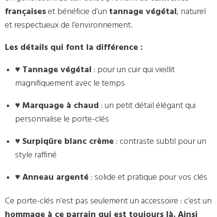
françaises
et bénéficie d’un
tannage végétal
, naturel
et respectueux de l’environnement.
Les détails qui font la différence :
♥
Tannage végétal
: pour un cuir qui vieillit
magnifiquement avec le temps
♥
Marquage à chaud
: un petit détail élégant qui
personnalise le porte-clés
♥
Surpiqûre blanc crème
: contraste subtil pour un
style raffiné
♥
Anneau argenté
: solide et pratique pour vos clés
Ce porte-clés n’est pas seulement un accessoire : c’est un
hommage à ce parrain qui est toujours là. Ainsi