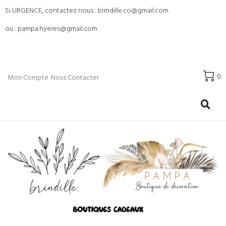
Si URGENCE, contactez nous : brindille.co@gmail.com
ou : pampa.hyeres@gmail.com
0
Mon Compte
Nous Contacter