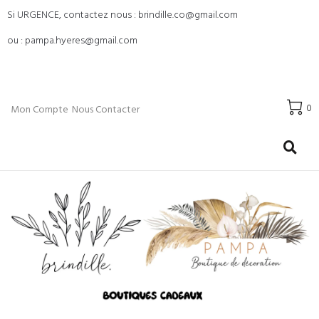
Si URGENCE, contactez nous : brindille.co@gmail.com
ou : pampa.hyeres@gmail.com
0
Mon Compte
Nous Contacter