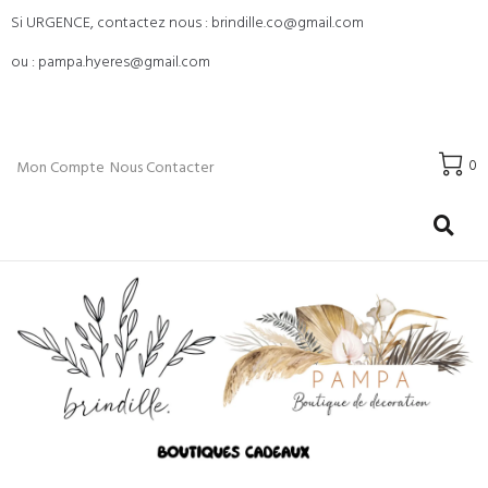
Si URGENCE, contactez nous : brindille.co@gmail.com
ou : pampa.hyeres@gmail.com
0
Mon Compte
Nous Contacter