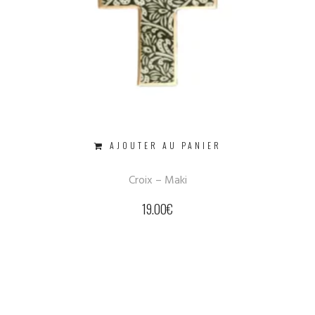
AJOUTER AU PANIER
Croix – Maki
19.00
€