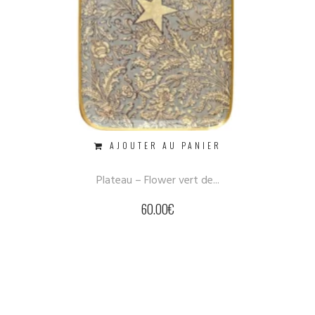
AJOUTER AU PANIER
Plateau – Flower vert de...
60.00
€