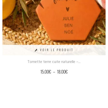
VOIR LE PRODUIT
Tomette terre cuite naturelle –...
15.00
€
–
18.00
€