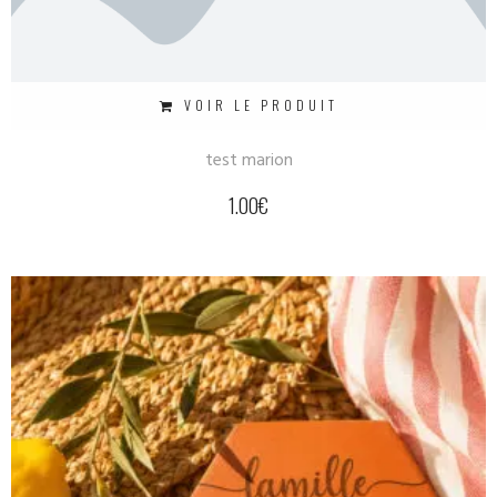
VOIR LE PRODUIT
test marion
1.00
€