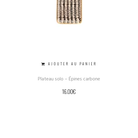
AJOUTER AU PANIER
Plateau solo – Épines carbone
16.00
€