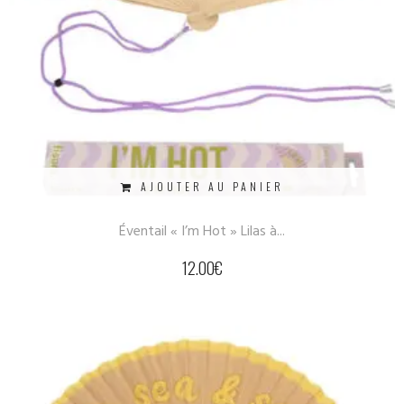
AJOUTER AU PANIER
Éventail « I’m Hot » Lilas à...
12.00
€