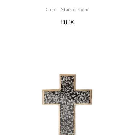
Croix – Stars carbone
19.00
€