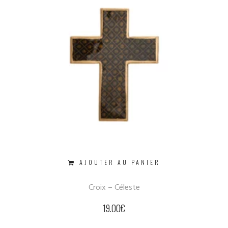
AJOUTER AU PANIER
Croix – Céleste
19.00
€