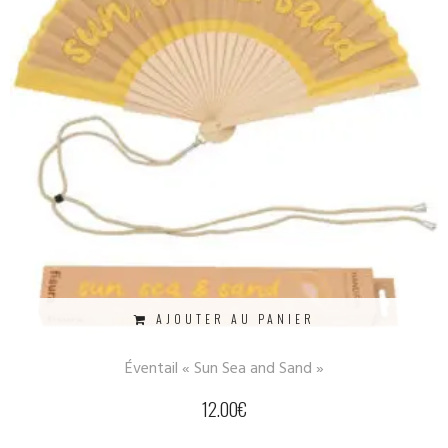
AJOUTER AU PANIER
Éventail « Sun Sea and Sand »
12.00
€