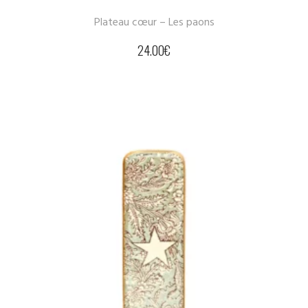
Plateau cœur – Les paons
24.00
€