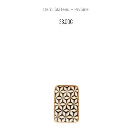
Demi plateau – Pivoine
38.00
€