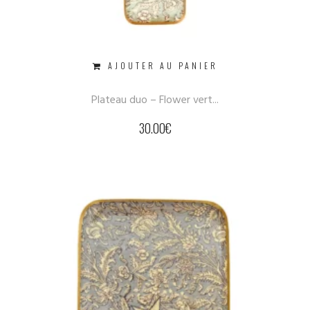
AJOUTER AU PANIER
Plateau duo – Flower vert...
30.00
€