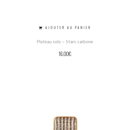
AJOUTER AU PANIER
Plateau solo – Stars carbone
16.00
€