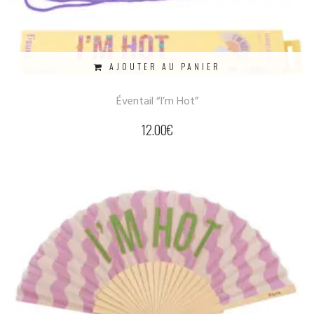
AJOUTER AU PANIER
Éventail “I’m Hot”
12.00
€