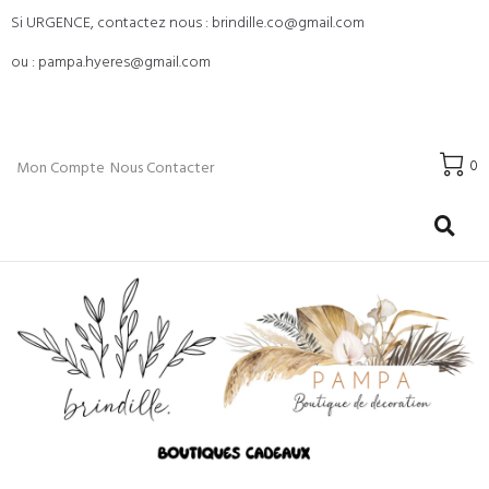
Si URGENCE, contactez nous : brindille.co@gmail.com
ou : pampa.hyeres@gmail.com
0
Mon Compte
Nous Contacter