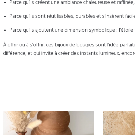
Parce qu’ils créent une ambiance chaleureuse et raffinée,
Parce qu’ils sont réutilisables, durables et s’insèrent fa
Parce qu’ils ajoutent une dimension symbolique : l’étoil
À offrir ou à s’offrir, ces bijoux de bougies sont l’idée parf
différence, et qui invite à créer des instants lumineux, enco