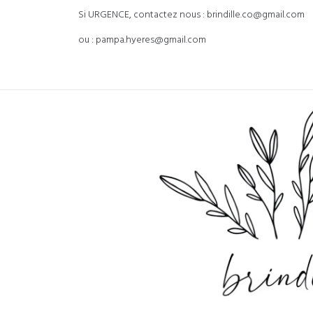
Si URGENCE, contactez nous : brindille.co@gmail.com
ou : pampa.hyeres@gmail.com