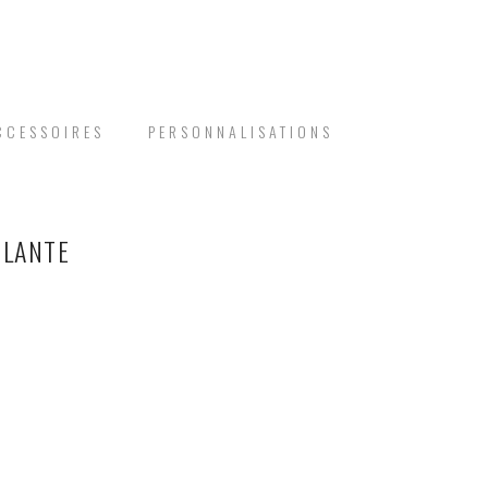
CCESSOIRES
PERSONNALISATIONS
ILANTE