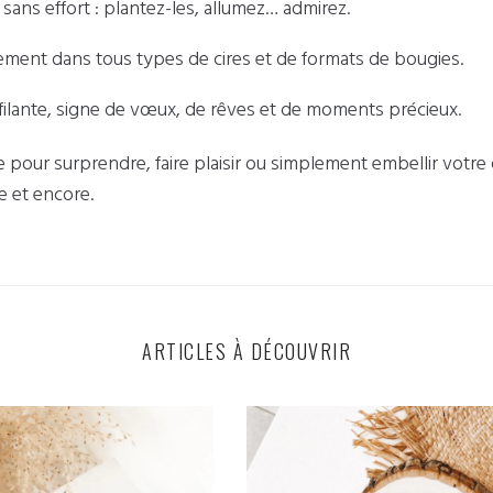
 sans effort : plantez-les, allumez… admirez.
cilement dans tous types de cires et de formats de bougies.
e filante, signe de vœux, de rêves et de moments précieux.
aite pour surprendre, faire plaisir ou simplement embellir votr
re et encore.
ARTICLES À DÉCOUVRIR