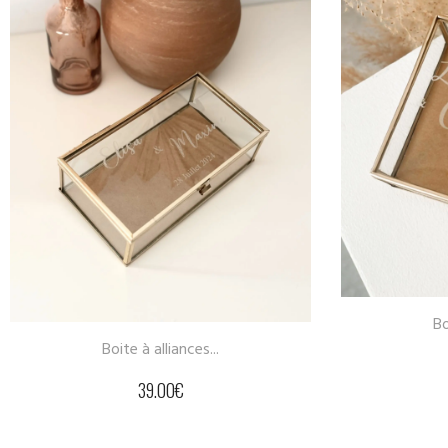
Rondi
Boite à alliances...
29.00
€