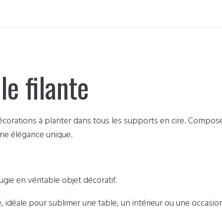
le filante
 décorations à planter dans tous les supports en cire. Compos
une élégance unique.
ie en véritable objet décoratif.
, idéale pour sublimer une table, un intérieur ou une occasion