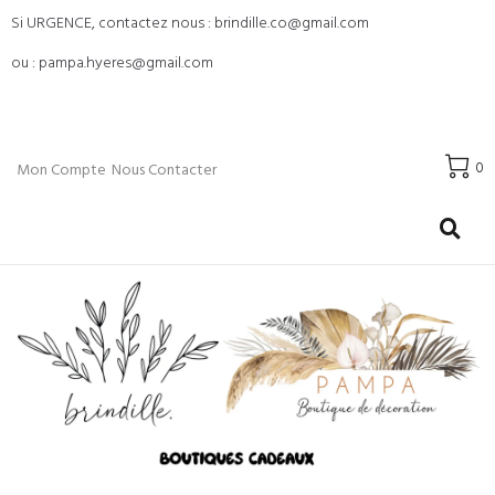
Si URGENCE, contactez nous : brindille.co@gmail.com
ou : pampa.hyeres@gmail.com
0
Mon Compte
Nous Contacter