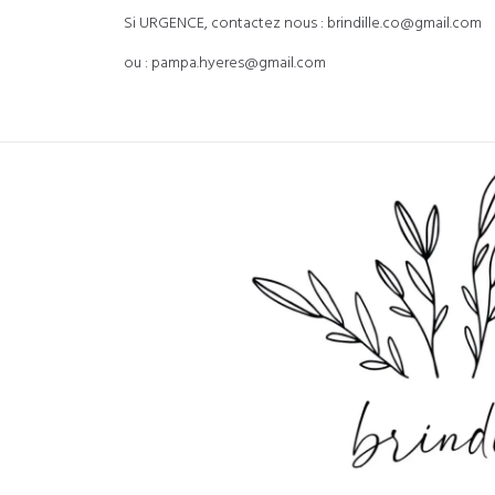
Si URGENCE, contactez nous : brindille.co@gmail.com
ou : pampa.hyeres@gmail.com