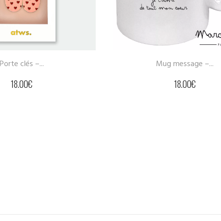
Mug message –...
18.00
€