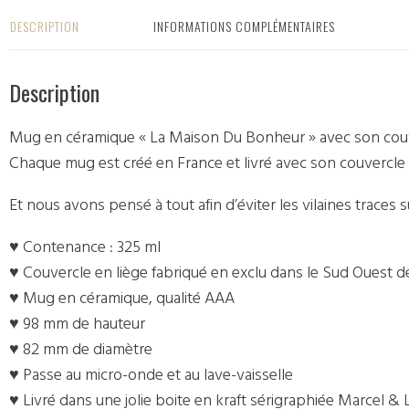
DESCRIPTION
INFORMATIONS COMPLÉMENTAIRES
Description
Mug en céramique « La Maison Du Bonheur » avec son couv
Chaque mug est créé en France et livré avec son couvercle
Et nous avons pensé à tout afin d’éviter les vilaines traces s
♥ Contenance : 325 ml
♥ Couvercle en liège fabriqué en exclu dans le Sud Ouest de
♥ Mug en céramique, qualité AAA
♥ 98 mm de hauteur
♥ 82 mm de diamètre
♥ Passe au micro-onde et au lave-vaisselle
♥ Livré dans une jolie boite en kraft sérigraphiée Marcel & L