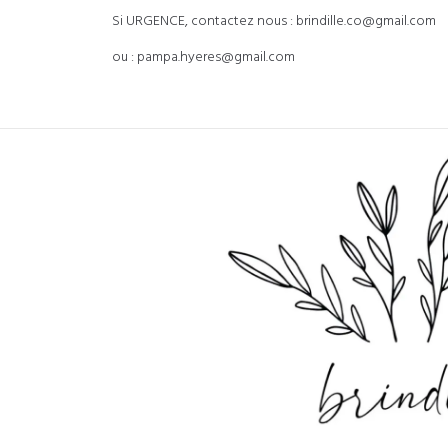
Si URGENCE, contactez nous : brindille.co@gmail.com
ou : pampa.hyeres@gmail.com