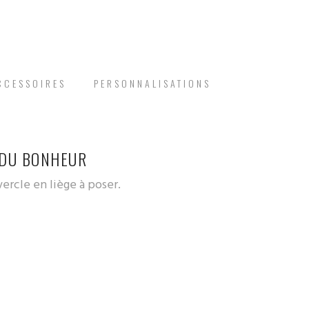
CCESSOIRES
PERSONNALISATIONS
 DU BONHEUR
rcle en liège à poser.