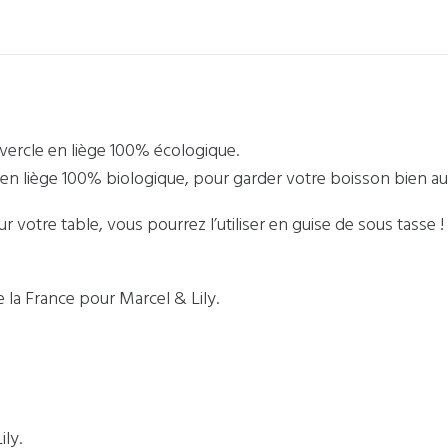
ercle en liège 100% écologique.
 en liège 100% biologique, pour garder votre boisson bien au
ur votre table, vous pourrez l’utiliser en guise de sous tasse !
 la France pour Marcel & Lily.
ily.