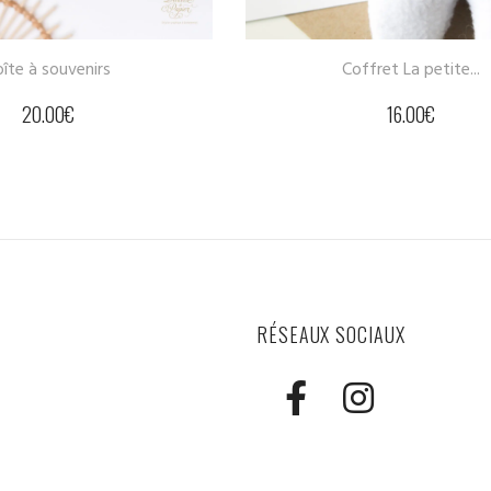
Coffret La petite...
Cintre bébé/enfant mo
16.00
€
12.00
€
RÉSEAUX SOCIAUX