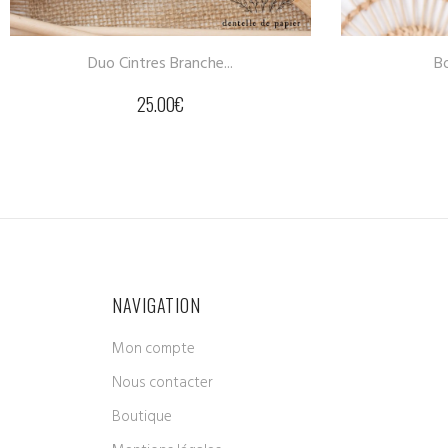
Boîte à souvenirs
20.00
€
NAVIGATION
Mon compte
Nous contacter
Boutique